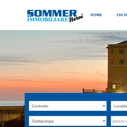
HOME
CHI 