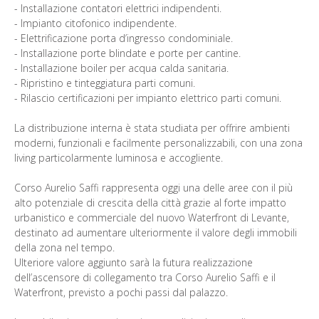
- Installazione contatori elettrici indipendenti.
- Impianto citofonico indipendente.
- Elettrificazione porta d’ingresso condominiale.
- Installazione porte blindate e porte per cantine.
- Installazione boiler per acqua calda sanitaria.
- Ripristino e tinteggiatura parti comuni.
- Rilascio certificazioni per impianto elettrico parti comuni.
La distribuzione interna è stata studiata per offrire ambienti
moderni, funzionali e facilmente personalizzabili, con una zona
living particolarmente luminosa e accogliente.
Corso Aurelio Saffi rappresenta oggi una delle aree con il più
alto potenziale di crescita della città grazie al forte impatto
urbanistico e commerciale del nuovo Waterfront di Levante,
destinato ad aumentare ulteriormente il valore degli immobili
della zona nel tempo.
Ulteriore valore aggiunto sarà la futura realizzazione
dell’ascensore di collegamento tra Corso Aurelio Saffi e il
Waterfront, previsto a pochi passi dal palazzo.