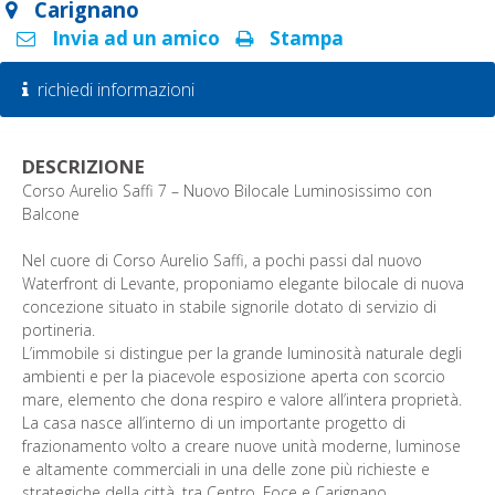
Carignano
Invia ad un amico
Stampa
richiedi informazioni
DESCRIZIONE
Corso Aurelio Saffi 7 – Nuovo Bilocale Luminosissimo con
Balcone
Nel cuore di Corso Aurelio Saffi, a pochi passi dal nuovo
Waterfront di Levante, proponiamo elegante bilocale di nuova
concezione situato in stabile signorile dotato di servizio di
portineria.
L’immobile si distingue per la grande luminosità naturale degli
ambienti e per la piacevole esposizione aperta con scorcio
mare, elemento che dona respiro e valore all’intera proprietà.
La casa nasce all’interno di un importante progetto di
frazionamento volto a creare nuove unità moderne, luminose
e altamente commerciali in una delle zone più richieste e
strategiche della città, tra Centro, Foce e Carignano.